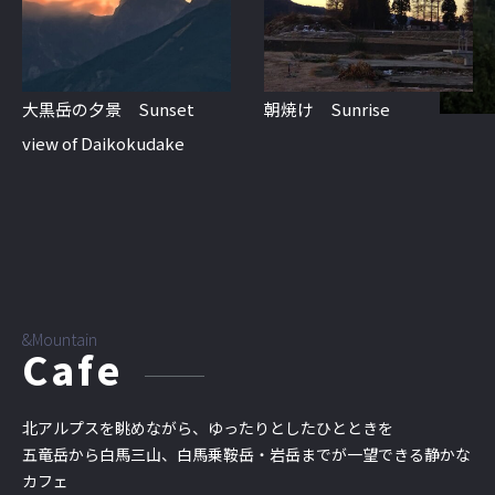
大黒岳の夕景 Sunset
朝焼け Sunrise
view of Daikokudake
&Mountain
Cafe
北アルプスを眺めながら、ゆったりとしたひとときを
五竜岳から白馬三山、白馬乗鞍岳・岩岳までが一望できる静かな
カフェ