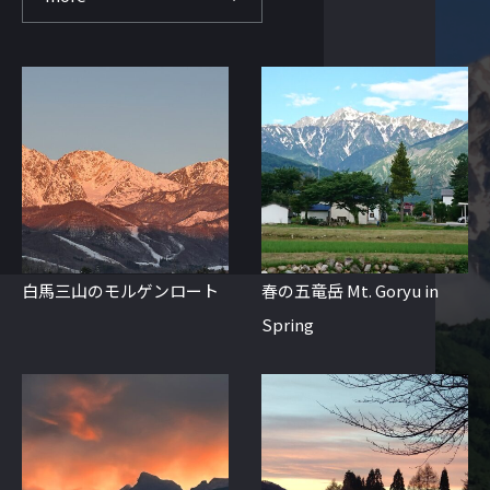
白馬三山のモルゲンロート
春の五竜岳 Mt. Goryu in
Spring