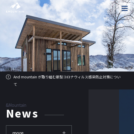
And mountain が取り組む新型コロナウィルス感染防止対策につい
て
&Mountain
News
more