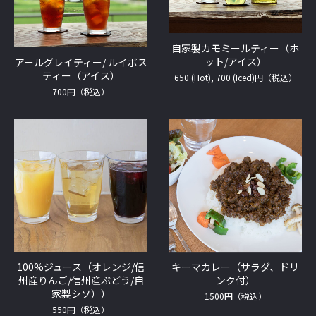
自家製カモミールティー（ホ
ット/アイス）
アールグレイティー/ ルイボス
ティー（アイス）
650 (Hot), 700 (Iced)円（税込）
700円（税込）
100%ジュース（オレンジ/信
キーマカレー（サラダ、ドリ
州産りんご/信州産ぶどう/自
ンク付）
家製シソ））
1500円（税込）
550円（税込）