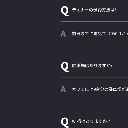
Q
ディナーの予約方法は?
A
前日までに電話で（050-121
Q
駐車場はありますか?
A
カフェには9台分の駐車場が
Q
wi-fiはありますか？