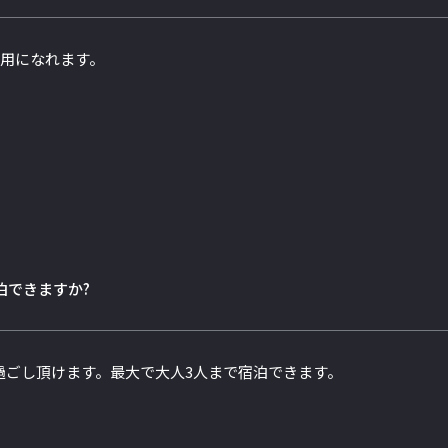
使用になれます。
泊できますか?
過ごし頂けます。最大で大人3人まで宿泊できます。