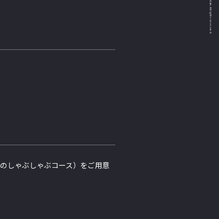
Copyright © &Mountain. All rights reserved.
豚のしゃぶしゃぶコース）をご用意