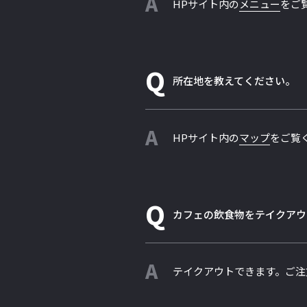
A
HPサイト内の
メニュー
をご
Q
所在地を教えてください。
A
HPサイト内の
マップ
をご覧
Q
カフェの飲食物をテイクアウ
A
テイクアウトできます。ご注